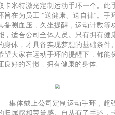
取卡米特激光定制运动手环一个。此
环旨在为员工“”送健康、送自律“。手
具备测血压，久坐提醒，运动计数等
能，适合公司全体人员。只有拥有健
的身体，才具备实现梦想的基础条件
希望大家在运动手环的提醒下，都能
证良好的习惯，拥有健康的身体。”
集体戴上公司定制运动手环，超
的归属感和荣誉感。自从有了手环，