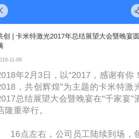
共创 | 卡米特激光2017年总结展望大会暨晚宴
满
018-11-09
2018年2月3日，以“2017，感谢有你
2018，共创辉煌”为主题的卡米特激
2017总结展望大会暨晚宴在“千家宴”
店隆重举行。
16点左右，公司员工陆续到场，