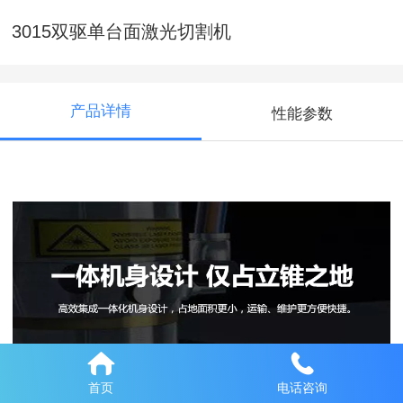
3015双驱单台面激光切割机
产品详情
性能参数
之地
首页
电话咨询