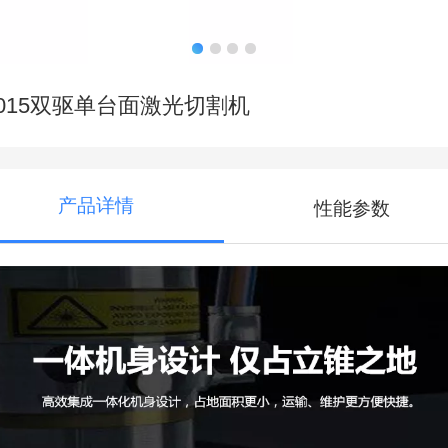
6015双驱单台面激光切割机
产品详情
性能参数