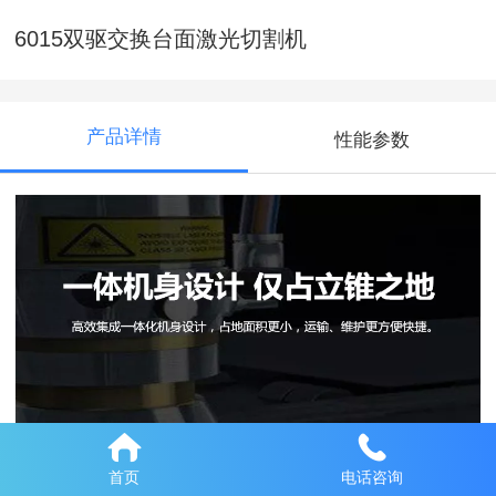
6015双驱交换台面激光切割机
产品详情
性能参数
首页
电话咨询